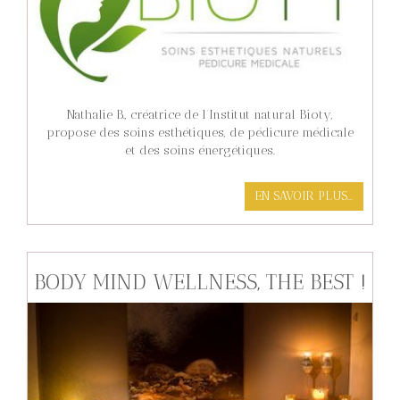
Nathalie B., créatrice de l’Institut natural Bioty,
propose des soins esthétiques, de pédicure médicale
et des soins énergétiques.
EN SAVOIR PLUS...
BODY MIND WELLNESS, THE BEST !