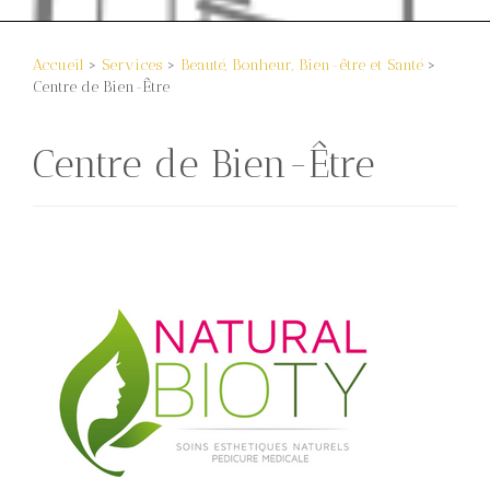
Accueil
>
Services
>
Beauté, Bonheur, Bien-être et Santé
>
Centre de Bien-Être
Centre de Bien-Être