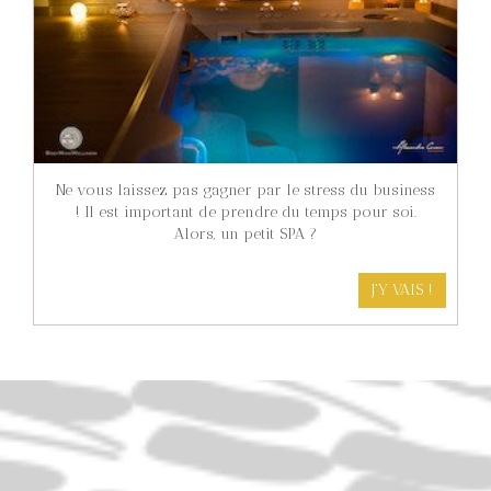
Ne vous laissez pas gagner par le stress du business
! Il est important de prendre du temps pour soi.
Alors, un petit SPA ?
J'Y VAIS !