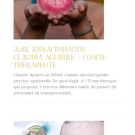
ASBL RENACIMIENTOS -
CLAUDIA AGUIRRE - COACH -
THÉRAPEUTE
Claudia Aguirre se définit comme une thérapeute
psycho-spirituelle. De quoi s'agit-il ? D'une thérapie
qui propose, à travers différents outils, de passer du
personnel au transpersonnel,...