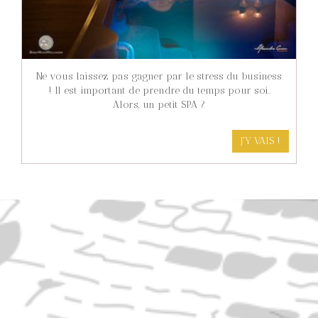
Ne vous laissez pas gagner par le stress du business
! Il est important de prendre du temps pour soi.
Alors, un petit SPA ?
J'Y VAIS !