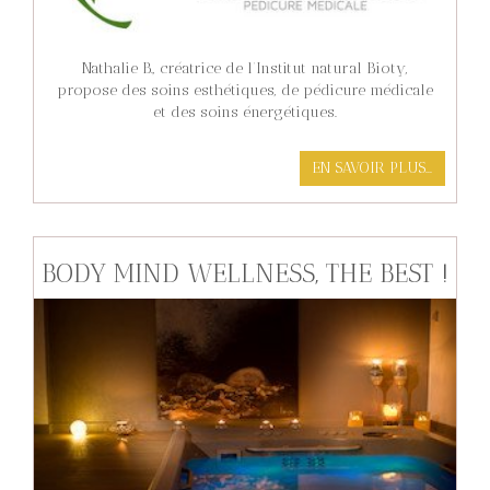
Nathalie B., créatrice de l’Institut natural Bioty,
propose des soins esthétiques, de pédicure médicale
et des soins énergétiques.
EN SAVOIR PLUS...
BODY MIND WELLNESS, THE BEST !