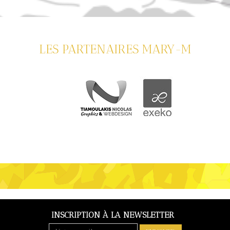
LES PARTENAIRES MARY-M
INSCRIPTION À LA NEWSLETTER