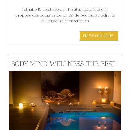
Nathalie B., créatrice de l’Institut natural Bioty,
propose des soins esthétiques, de pédicure médicale
et des soins énergétiques.
EN SAVOIR PLUS...
BODY MIND WELLNESS, THE BEST !