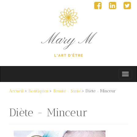
Accueil
>
Boutiques
>
Beauté - Santé
> Diète - Minceur
Diète - Minceur